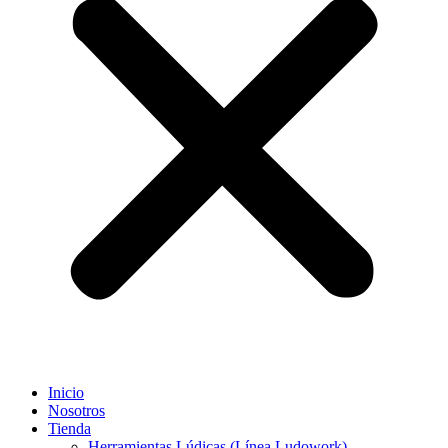
Inicio
Nosotros
Tienda
Herramientas Lúdicas (Línea Ludowork)