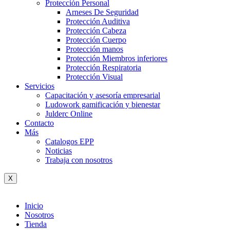
Protección Personal
Arneses De Seguridad
Protección Auditiva
Protección Cabeza
Protección Cuerpo
Protección manos
Protección Miembros inferiores
Protección Respiratoria
Protección Visual
Servicios
Capacitación y asesoría empresarial
Ludowork gamificación y bienestar
Julderc Online
Contacto
Más
Catalogos EPP
Noticias
Trabaja con nosotros
X
Inicio
Nosotros
Tienda