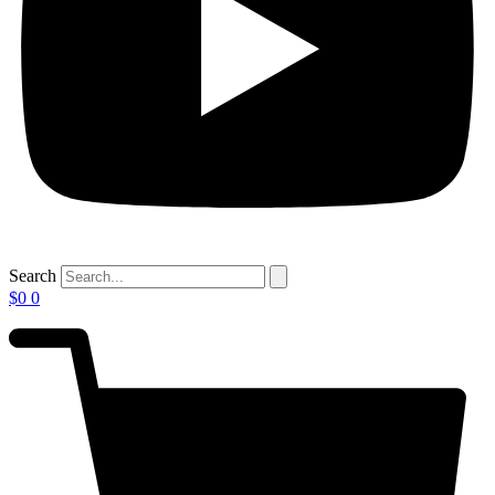
Search
$
0
0