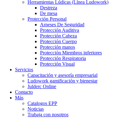
Herramientas Lúdicas (Línea Ludowork)
Destreza
De mesa
Protección Personal
Arneses De Seguridad
Protección Auditiva
Protección Cabeza
Protección Cuerpo
Protección manos
Protección Miembros inferiores
Protección Respiratoria
Protección Visual
Servicios
Capacitación y asesoría empresarial
Ludowork gamificación y bienestar
Julderc Online
Contacto
Más
Catalogos EPP
Noticias
Trabaja con nosotros