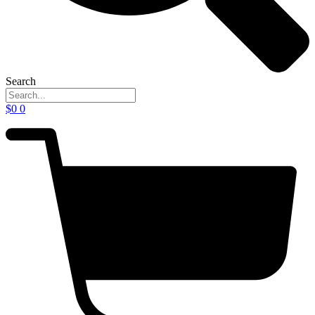
Search
$
0
0