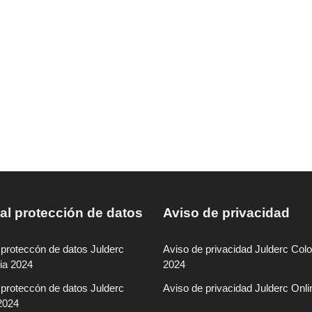
l protección de datos
Aviso de privacidad
proteccón de datos Julderc
Aviso de privacidad Julderc Col
ia 2024
2024
proteccón de datos Julderc
Aviso de privacidad Julderc Onl
2024
Slot
Site