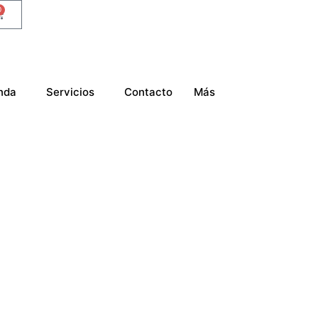
0
nda
Servicios
Contacto
Más