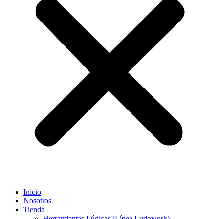
Inicio
Nosotros
Tienda
Herramientas Lúdicas (Línea Ludowork)