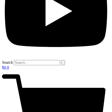
Search
$
0
0