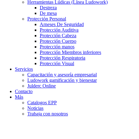
Herramientas Lúdicas (Línea Ludowork)
Destreza
De mesa
Protección Personal
Arneses De Seguridad
Protección Auditiva
Protección Cabeza
Protección Cuerpo
Protección manos
Protección Miembros inferiores
Protección Respiratoria
Protección Visual
Servicios
Capacitación y asesoría empresarial
Ludowork gamificación y bienestar
Julderc Online
Contacto
Más
Catalogos EPP
Noticias
Trabaja con nosotros