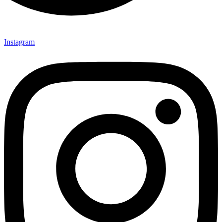
Instagram