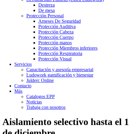
Destreza
De mesa
Protección Personal
Arneses De Seguridad
Protección Auditiva
Protección Cabeza
Protección Cuerpo
Protección manos
Protección Miembros inferiores
Protección Respiratoria
Protección Visual
Servicios
Capacitación y asesoría empresarial
Ludowork gamificación y bienestar
Julderc Online
Contacto
Más
Catalogos EPP
Noticias
Trabaja con nosotros
Aislamiento selectivo hasta el 1
de diciembre