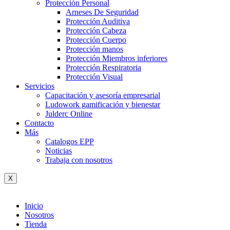
Protección Personal
Arneses De Seguridad
Protección Auditiva
Protección Cabeza
Protección Cuerpo
Protección manos
Protección Miembros inferiores
Protección Respiratoria
Protección Visual
Servicios
Capacitación y asesoría empresarial
Ludowork gamificación y bienestar
Julderc Online
Contacto
Más
Catalogos EPP
Noticias
Trabaja con nosotros
X
Inicio
Nosotros
Tienda