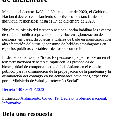
Mediante el decreto 1408 del 30 de octubre de 2020, el Gobierno
Nacional decreto el aislamiento selectivo con distanciamiento
individual responsable hasta el 1.° de diciembre de 2020.
Ningún municipio del territorio nacional podrá habilitar los eventos
de carácter público o privado que involucren aglomeración de
personas, en bares, discotecas y lugares de baile en municipios con
alta afectación del virus, y consumo de bebidas embriagantes en
espacios públicos y establecimientos de comercio.
El decreto enfatiza que “todas las personas que permanezcan en el
territorio nacional deberán cumplir con los protocolos de
bioseguridad de comportamiento del ciudadano en el espacio
público, para la disminución de la propagación de la pandemia y la
disminución del contagio en las actividades cotidianas, expedidos
por el Ministerio de Salud y Protección Social”.
Decreto 1408 30/10/2020
Etiquetado
Aislamiento
,
Covid_19
,
Decreto
,
Gobierno nacional
,
Informativo
Deja una respuesta