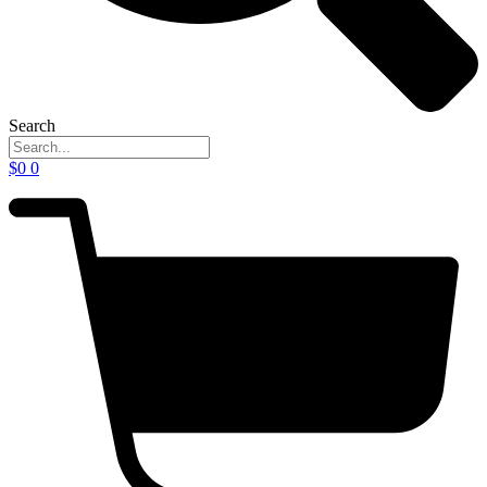
Search
$
0
0