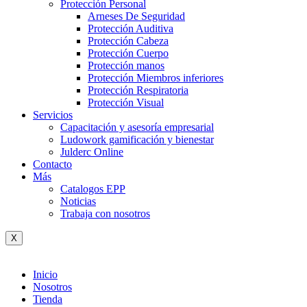
Protección Personal
Arneses De Seguridad
Protección Auditiva
Protección Cabeza
Protección Cuerpo
Protección manos
Protección Miembros inferiores
Protección Respiratoria
Protección Visual
Servicios
Capacitación y asesoría empresarial
Ludowork gamificación y bienestar
Julderc Online
Contacto
Más
Catalogos EPP
Noticias
Trabaja con nosotros
X
Inicio
Nosotros
Tienda