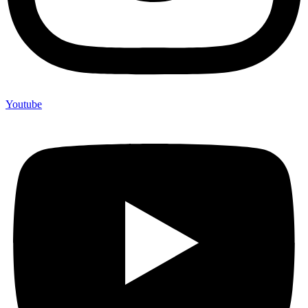
Youtube