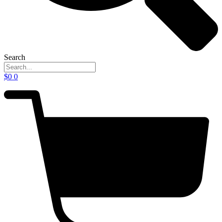
Search
$
0
0