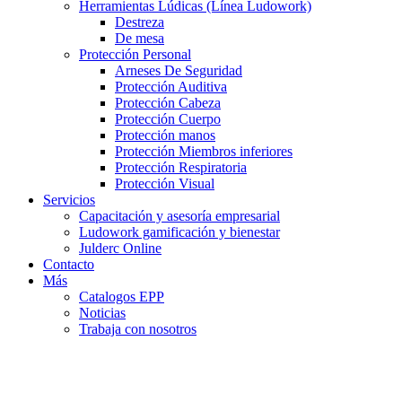
Herramientas Lúdicas (Línea Ludowork)
Destreza
De mesa
Protección Personal
Arneses De Seguridad
Protección Auditiva
Protección Cabeza
Protección Cuerpo
Protección manos
Protección Miembros inferiores
Protección Respiratoria
Protección Visual
Servicios
Capacitación y asesoría empresarial
Ludowork gamificación y bienestar
Julderc Online
Contacto
Más
Catalogos EPP
Noticias
Trabaja con nosotros