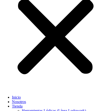
Inicio
Nosotros
Tienda
Herramientas Lúdicas (Línea Ludowork)