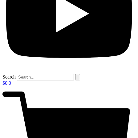
Search
$
0
0