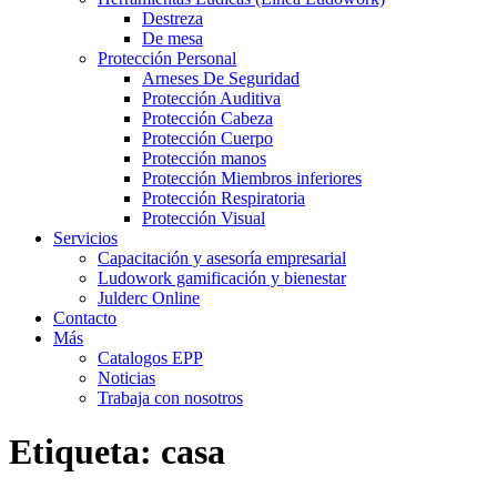
Destreza
De mesa
Protección Personal
Arneses De Seguridad
Protección Auditiva
Protección Cabeza
Protección Cuerpo
Protección manos
Protección Miembros inferiores
Protección Respiratoria
Protección Visual
Servicios
Capacitación y asesoría empresarial
Ludowork gamificación y bienestar
Julderc Online
Contacto
Más
Catalogos EPP
Noticias
Trabaja con nosotros
Etiqueta:
casa