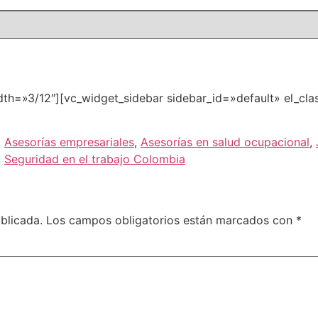
th=»3/12″][vc_widget_sidebar sidebar_id=»default» el_clas
,
Asesorías empresariales
,
Asesorías en salud ocupacional
,
,
Seguridad en el trabajo Colombia
blicada.
Los campos obligatorios están marcados con
*