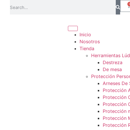
Inicio
Nosotros
Tienda
Herramientas Lúd
Destreza
De mesa
Protección Perso
Arneses De 
Protección 
Protección 
Protección 
Protección
Protección 
Protección R