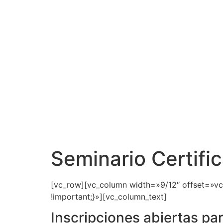
Seminario Certifi
[vc_row][vc_column width=»9/12″ offset=»v
!important;}»][vc_column_text]
Inscripciones abiertas pa