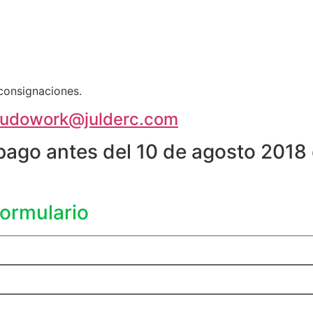
 consignaciones.
ludowork@julderc.com
 pago antes del 10 de agosto 201
formulario