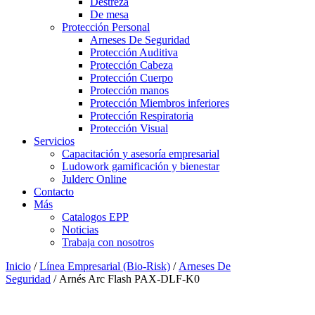
Destreza
De mesa
Protección Personal
Arneses De Seguridad
Protección Auditiva
Protección Cabeza
Protección Cuerpo
Protección manos
Protección Miembros inferiores
Protección Respiratoria
Protección Visual
Servicios
Capacitación y asesoría empresarial
Ludowork gamificación y bienestar
Julderc Online
Contacto
Más
Catalogos EPP
Noticias
Trabaja con nosotros
Inicio
/
Línea Empresarial (Bio-Risk)
/
Arneses De
Seguridad
/ Arnés Arc Flash PAX-DLF-K0