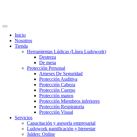
Inicio
Nosotros
Tienda
Herramientas Lúdicas (Línea Ludowork)
Destreza
De mesa
Protección Personal
Arneses De Seguridad
Protección Auditiva
Protección Cabeza
Protección Cuerpo
Protección manos
Protección Miembros inferiores
Protección Respiratoria
Protección Visual
Servicios
Capacitación y asesoría empresarial
Ludowork gamificación y bienestar
Julderc Online