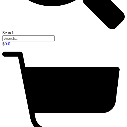
Search
$
0
0