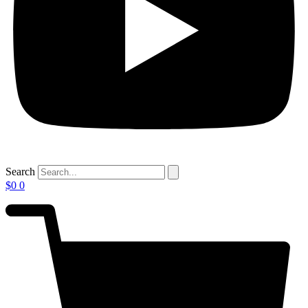
Search
$
0
0