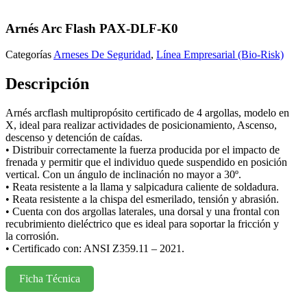
Arnés Arc Flash PAX-DLF-K0
Categorías
Arneses De Seguridad
,
Línea Empresarial (Bio-Risk)
Descripción
Arnés arcflash multipropósito certificado de 4 argollas, modelo en
X, ideal para realizar actividades de posicionamiento, Ascenso,
descenso y detención de caídas.
• Distribuir correctamente la fuerza producida por el impacto de
frenada y permitir que el individuo quede suspendido en posición
vertical. Con un ángulo de inclinación no mayor a 30º.
• Reata resistente a la llama y salpicadura caliente de soldadura.
• Reata resistente a la chispa del esmerilado, tensión y abrasión.
• Cuenta con dos argollas laterales, una dorsal y una frontal con
recubrimiento dieléctrico que es ideal para soportar la fricción y
la corrosión.
• Certificado con: ANSI Z359.11 – 2021.
Ficha Técnica