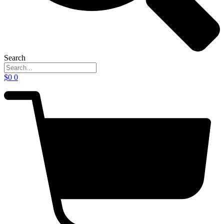
Search
$
0
0