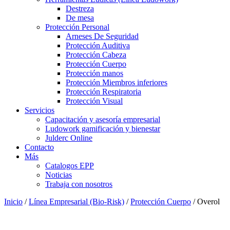
Destreza
De mesa
Protección Personal
Arneses De Seguridad
Protección Auditiva
Protección Cabeza
Protección Cuerpo
Protección manos
Protección Miembros inferiores
Protección Respiratoria
Protección Visual
Servicios
Capacitación y asesoría empresarial
Ludowork gamificación y bienestar
Julderc Online
Contacto
Más
Catalogos EPP
Noticias
Trabaja con nosotros
Inicio
/
Línea Empresarial (Bio-Risk)
/
Protección Cuerpo
/ Overol