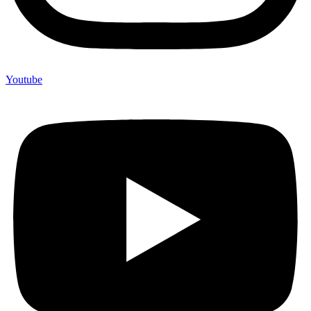
Youtube