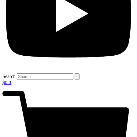
Search
$
0
0