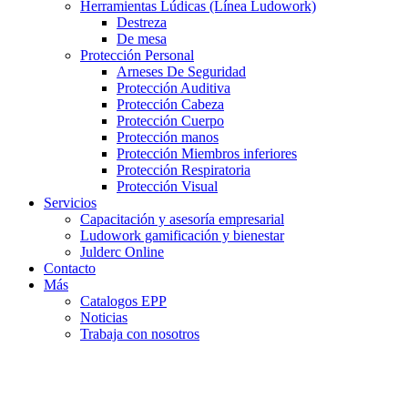
Herramientas Lúdicas (Línea Ludowork)
Destreza
De mesa
Protección Personal
Arneses De Seguridad
Protección Auditiva
Protección Cabeza
Protección Cuerpo
Protección manos
Protección Miembros inferiores
Protección Respiratoria
Protección Visual
Servicios
Capacitación y asesoría empresarial
Ludowork gamificación y bienestar
Julderc Online
Contacto
Más
Catalogos EPP
Noticias
Trabaja con nosotros