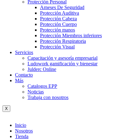
Protección Personal
Arneses De Seguridad
Protección Auditiva
Protección Cabeza
Protección Cuerpo
Protección manos
Protección Miembros inferiores
Protección Respiratoria
Protección Visual
Servicios
Capacitación y asesoría empresarial
Ludowork gamificación y bienestar
Julderc Online
Contacto
Más
Catalogos EPP
Noticias
Trabaja con nosotros
X
Inicio
Nosotros
Tienda