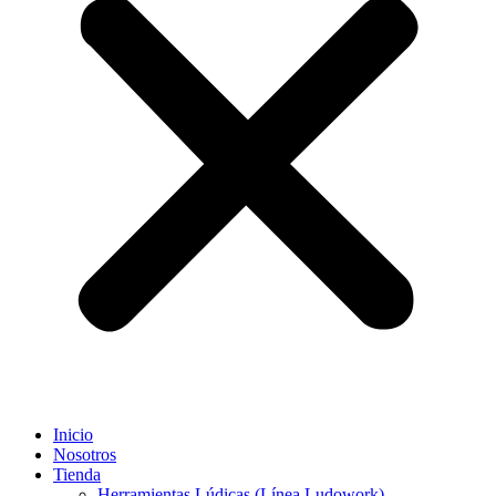
Inicio
Nosotros
Tienda
Herramientas Lúdicas (Línea Ludowork)