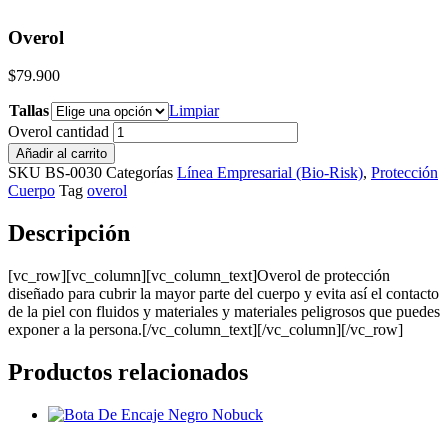
Overol
$
79.900
Tallas
Limpiar
Overol cantidad
Añadir al carrito
SKU
BS-0030
Categorías
Línea Empresarial (Bio-Risk)
,
Protección
Cuerpo
Tag
overol
Descripción
[vc_row][vc_column][vc_column_text]Overol de protección
diseñado para cubrir la mayor parte del cuerpo y evita así el contacto
de la piel con fluidos y materiales y materiales peligrosos que puedes
exponer a la persona.[/vc_column_text][/vc_column][/vc_row]
Productos relacionados