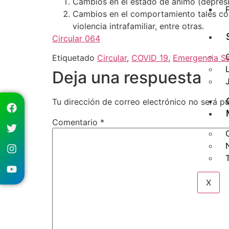
Cambios en el estado de animo (depresió
Cambios en el comportamiento tales com
violencia intrafamiliar, entre otras.
Circular 064
Etiquetado
Circular
,
COVID 19
,
Emergencia Sa
Deja una respuesta
Tu dirección de correo electrónico no será pu
Comentario
*
X