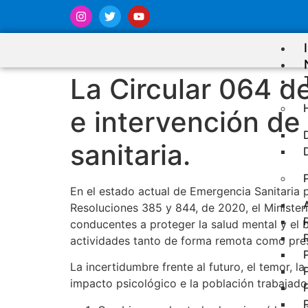
La Circular 064 d
e intervención de
sanitaria.
En el estado actual de Emergencia Sanitaria 
Resoluciones 385 y 844, de 2020, el Minister
conducentes a proteger la salud mental y el
actividades tanto de forma remota como pres
La incertidumbre frente al futuro, el temor, 
impacto psicológico e la población trabajador