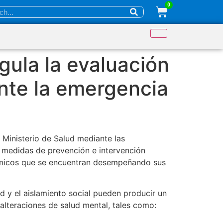
0
gula la evaluación
ante la emergencia
 Ministerio de Salud mediante las
y medidas de prevención e intervención
nómicos que se encuentran desempeñando sus
ad y el aislamiento social pueden producir un
 alteraciones de salud mental, tales como: