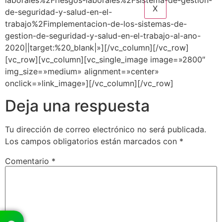
laborales%2Friesgos-laborales%2Fsistema-de-gestion-
X
de-seguridad-y-salud-en-el-
trabajo%2Fimplementacion-de-los-sistemas-de-
gestion-de-seguridad-y-salud-en-el-trabajo-al-ano-
2020||target:%20_blank|»][/vc_column][/vc_row]
[vc_row][vc_column][vc_single_image image=»2800″
img_size=»medium» alignment=»center»
onclick=»link_image»][/vc_column][/vc_row]
Deja una respuesta
Tu dirección de correo electrónico no será publicada.
Los campos obligatorios están marcados con
*
Comentario
*