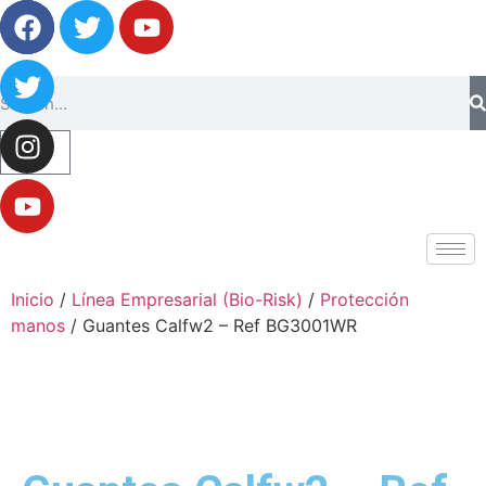
0
Inicio
/
Línea Empresarial (Bio-Risk)
/
Protección
manos
/ Guantes Calfw2 – Ref BG3001WR