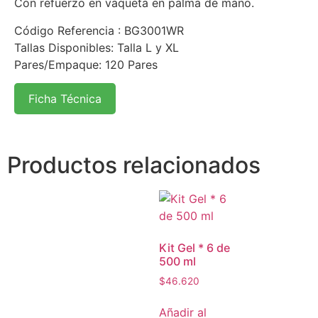
Con refuerzo en vaqueta en palma de mano.
Código Referencia : BG3001WR
Tallas Disponibles: Talla L y XL
Pares/Empaque: 120 Pares
Ficha Técnica
Productos relacionados
Kit Gel * 6 de
500 ml
$
46.620
Añadir al