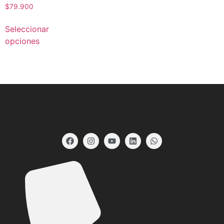
$
79.900
Seleccionar
opciones