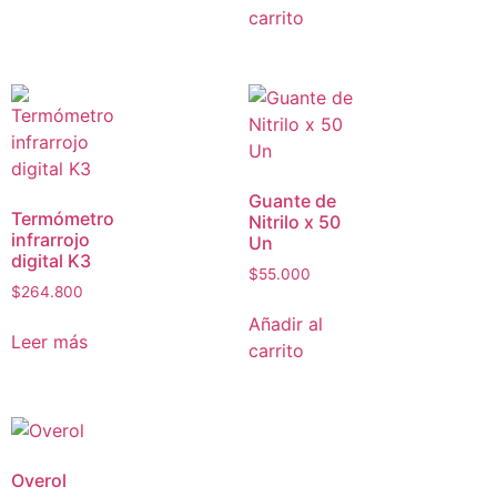
carrito
Guante de
Termómetro
Nitrilo x 50
infrarrojo
Un
digital K3
$
55.000
$
264.800
Añadir al
Leer más
carrito
Overol