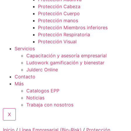
Protección Cabeza
Protección Cuerpo
Protección manos
Protección Miembros inferiores
Protección Respiratoria
Protección Visual
Servicios
Capacitación y asesoría empresarial
Ludowork gamificación y bienestar
Julderc Online
Contacto
Más
Catalogos EPP
Noticias
Trabaja con nosotros
X
Inicio
/
Línea Empresarial (Bio-Risk)
/
Protección