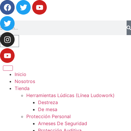
0
Inicio
Nosotros
Tienda
Herramientas Lúdicas (Línea Ludowork)
Destreza
De mesa
Protección Personal
Arneses De Seguridad
Protección Auditiva