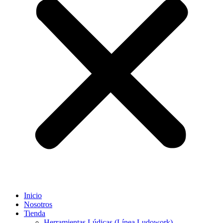
Inicio
Nosotros
Tienda
Herramientas Lúdicas (Línea Ludowork)