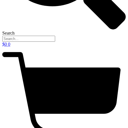
Search
$
0
0