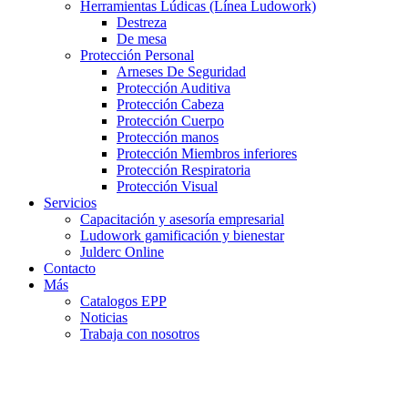
Herramientas Lúdicas (Línea Ludowork)
Destreza
De mesa
Protección Personal
Arneses De Seguridad
Protección Auditiva
Protección Cabeza
Protección Cuerpo
Protección manos
Protección Miembros inferiores
Protección Respiratoria
Protección Visual
Servicios
Capacitación y asesoría empresarial
Ludowork gamificación y bienestar
Julderc Online
Contacto
Más
Catalogos EPP
Noticias
Trabaja con nosotros