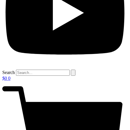
Search
$
0
0