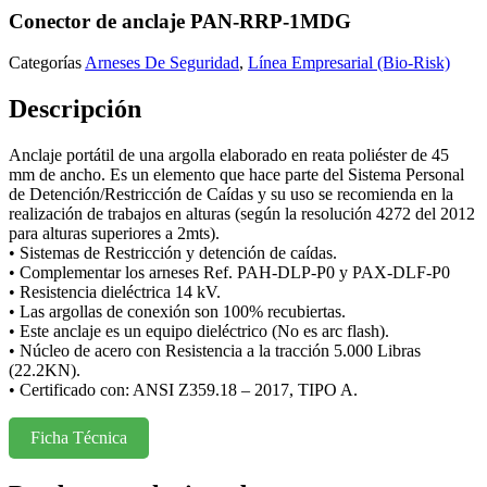
Conector de anclaje PAN-RRP-1MDG
Categorías
Arneses De Seguridad
,
Línea Empresarial (Bio-Risk)
Descripción
Anclaje portátil de una argolla elaborado en reata poliéster de 45
mm de ancho. Es un elemento que hace parte del Sistema Personal
de Detención/Restricción de Caídas y su uso se recomienda en la
realización de trabajos en alturas (según la resolución 4272 del 2012
para alturas superiores a 2mts).
• Sistemas de Restricción y detención de caídas.
• Complementar los arneses Ref. PAH-DLP-P0 y PAX-DLF-P0
• Resistencia dieléctrica 14 kV.
• Las argollas de conexión son 100% recubiertas.
• Este anclaje es un equipo dieléctrico (No es arc flash).
• Núcleo de acero con Resistencia a la tracción 5.000 Libras
(22.2KN).
• Certificado con: ANSI Z359.18 – 2017, TIPO A.
Ficha Técnica