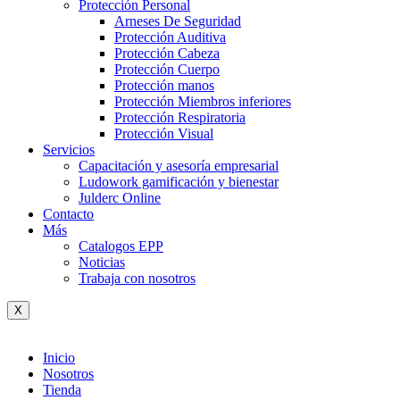
Protección Personal
Arneses De Seguridad
Protección Auditiva
Protección Cabeza
Protección Cuerpo
Protección manos
Protección Miembros inferiores
Protección Respiratoria
Protección Visual
Servicios
Capacitación y asesoría empresarial
Ludowork gamificación y bienestar
Julderc Online
Contacto
Más
Catalogos EPP
Noticias
Trabaja con nosotros
X
Inicio
Nosotros
Tienda