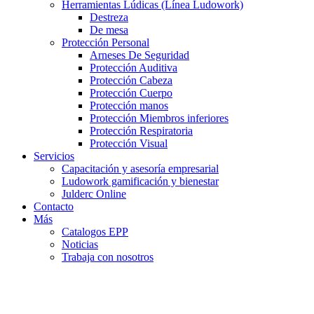
Herramientas Lúdicas (Línea Ludowork)
Destreza
De mesa
Protección Personal
Arneses De Seguridad
Protección Auditiva
Protección Cabeza
Protección Cuerpo
Protección manos
Protección Miembros inferiores
Protección Respiratoria
Protección Visual
Servicios
Capacitación y asesoría empresarial
Ludowork gamificación y bienestar
Julderc Online
Contacto
Más
Catalogos EPP
Noticias
Trabaja con nosotros