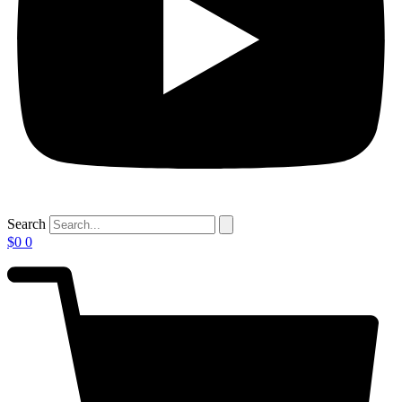
Search
$
0
0