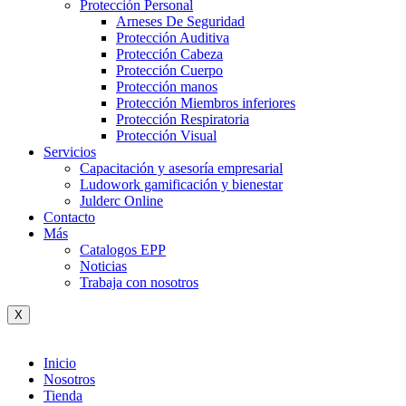
Protección Personal
Arneses De Seguridad
Protección Auditiva
Protección Cabeza
Protección Cuerpo
Protección manos
Protección Miembros inferiores
Protección Respiratoria
Protección Visual
Servicios
Capacitación y asesoría empresarial
Ludowork gamificación y bienestar
Julderc Online
Contacto
Más
Catalogos EPP
Noticias
Trabaja con nosotros
X
Inicio
Nosotros
Tienda