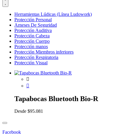
Herramientas Lúdicas (Línea Ludowork)
Protección Personal
Arneses De Seguridad
Protección Auditiva
Protección Cabeza
Protección Cuerpo
Protección manos
Protección Miembros inferiores
Protección Respiratoria
Protección Visual
Tapabocas Bluetooth Bio-R
Desde
$
95.081
Facebook