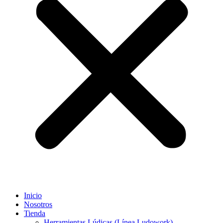
Inicio
Nosotros
Tienda
Herramientas Lúdicas (Línea Ludowork)