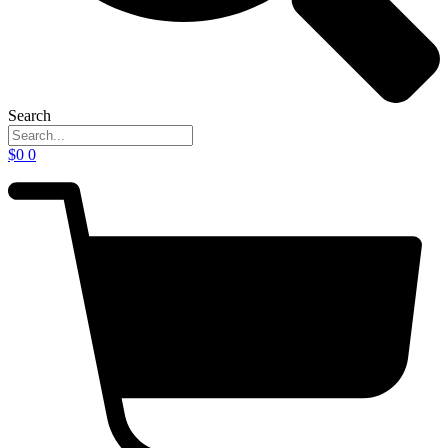
Search
$
0
0