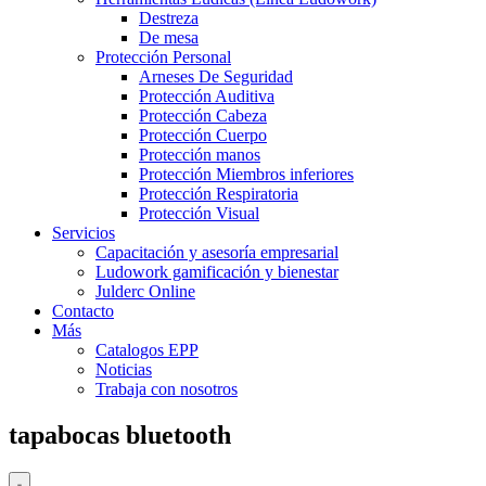
Destreza
De mesa
Protección Personal
Arneses De Seguridad
Protección Auditiva
Protección Cabeza
Protección Cuerpo
Protección manos
Protección Miembros inferiores
Protección Respiratoria
Protección Visual
Servicios
Capacitación y asesoría empresarial
Ludowork gamificación y bienestar
Julderc Online
Contacto
Más
Catalogos EPP
Noticias
Trabaja con nosotros
tapabocas bluetooth