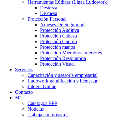
Herramientas Lúdicas (Línea Ludowork)
Destreza
De mesa
Protección Personal
Arneses De Seguridad
Protección Auditiva
Protección Cabeza
Protección Cuerpo
Protección manos
Protección Miembros inferiores
Protección Respiratoria
Protección Visual
Servicios
Capacitación y asesoría empresarial
Ludowork gamificación y bienestar
Julderc Online
Contacto
Más
Catalogos EPP
Noticias
Trabaja con nosotros