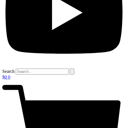
Search
$
0
0