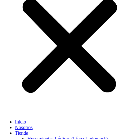
Inicio
Nosotros
Tienda
Herramientas Lúdicas (Línea Ludowork)