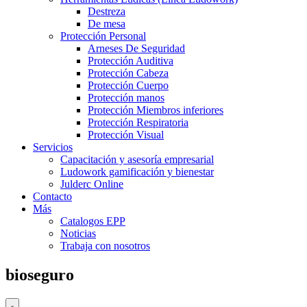
Destreza
De mesa
Protección Personal
Arneses De Seguridad
Protección Auditiva
Protección Cabeza
Protección Cuerpo
Protección manos
Protección Miembros inferiores
Protección Respiratoria
Protección Visual
Servicios
Capacitación y asesoría empresarial
Ludowork gamificación y bienestar
Julderc Online
Contacto
Más
Catalogos EPP
Noticias
Trabaja con nosotros
bioseguro