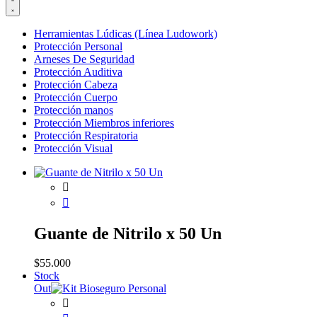
Herramientas Lúdicas (Línea Ludowork)
Protección Personal
Arneses De Seguridad
Protección Auditiva
Protección Cabeza
Protección Cuerpo
Protección manos
Protección Miembros inferiores
Protección Respiratoria
Protección Visual
Guante de Nitrilo x 50 Un
$
55.000
Stock
Out