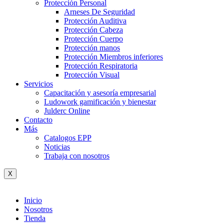
Protección Personal
Arneses De Seguridad
Protección Auditiva
Protección Cabeza
Protección Cuerpo
Protección manos
Protección Miembros inferiores
Protección Respiratoria
Protección Visual
Servicios
Capacitación y asesoría empresarial
Ludowork gamificación y bienestar
Julderc Online
Contacto
Más
Catalogos EPP
Noticias
Trabaja con nosotros
X
Inicio
Nosotros
Tienda