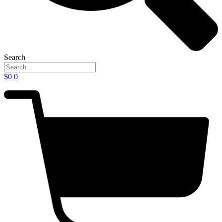
Search
$
0
0