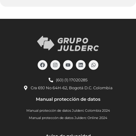
(60) (1) 17020285
Cra 69J No 64H-62, Bogotá D.C. Colombia
Manual protección de datos
Manual proteccón de datos Julderc Colombia 2024
Manual proteccón de datos Julderc Online 2024
Slot
Site