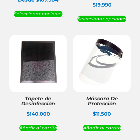
$
19.990
Seleccionar opciones
Seleccionar opciones
Tapete de
Máscara De
Desinfección
Protección
$
140.000
$
11.500
Añadir al carrito
Añadir al carrito